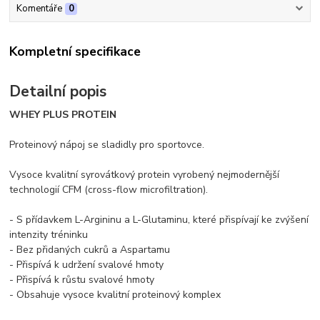
Komentáře
0
Kompletní specifikace
Detailní popis
WHEY PLUS PROTEIN
Proteinový nápoj se sladidly pro sportovce.
Vysoce kvalitní syrovátkový protein vyrobený nejmodernější
technologií CFM (cross-flow microfiltration).
- S přídavkem L-Argininu a L-Glutaminu, které přispívají ke zvýšení
intenzity tréninku
- Bez přidaných cukrů a Aspartamu
- Přispívá k udržení svalové hmoty
- Přispívá k růstu svalové hmoty
- Obsahuje vysoce kvalitní proteinový komplex