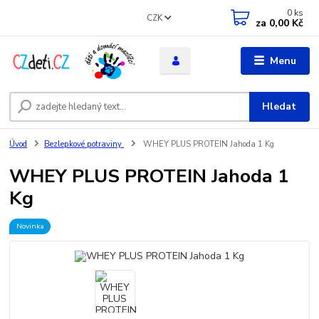
0
ks
CZK
za
0,00 Kč
Menu
Hledat
Úvod
Bezlepkové potraviny
WHEY PLUS PROTEIN Jahoda 1 Kg
WHEY PLUS PROTEIN Jahoda 1
Kg
Novinka