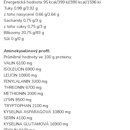
Energetická hodnota 95 kcal/399 kJ/380 kcal/1596 kJ
Tuky 0,98 g/3,92 g
z toho nasycené 0,66 g/2,64 g
Sacharidy 0,75 g/3 g
z toho cukry 0,75 g/3 g
Bílkoviny 20,75 g/83 g
Sůl 0 g/0 g
Aminokyselinový profil
Průměrné hodnoty ve 100 g proteinu:
VALIN 6100 mg
ISOLEUCIN 6900 mg
LEUCIN 10800 mg
FENYLALANIN 3300 mg
THREONIN 6700 mg
METHIONIN 2000 mg
LYSIN 8500 mg
TRYPTOPHAN 2100 mg
KYSELINA ASPARAGOVÁ 10800 mg
SERIN 4100 mg
KYSELINA GLUTAMOVÁ 16900 mg