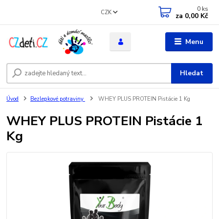
0
ks
CZK
za
0,00 Kč
Menu
Hledat
Úvod
Bezlepkové potraviny
WHEY PLUS PROTEIN Pistácie 1 Kg
WHEY PLUS PROTEIN Pistácie 1
Kg