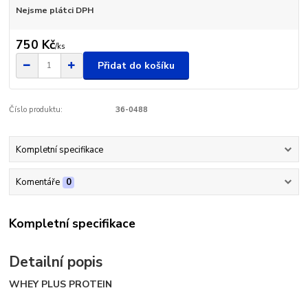
Nejsme plátci DPH
750 Kč
/
ks
Přidat do košíku
Číslo produktu:
36-0488
Kompletní specifikace
Komentáře
0
Kompletní specifikace
Detailní popis
WHEY PLUS PROTEIN