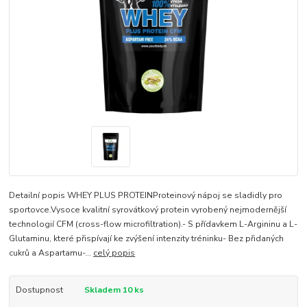
Detailní popis WHEY PLUS PROTEINProteinový nápoj se sladidly pro
sportovce.Vysoce kvalitní syrovátkový protein vyrobený nejmodernější
technologií CFM (cross-flow microfiltration).- S přídavkem L-Argininu a L-
Glutaminu, které přispívají ke zvýšení intenzity tréninku- Bez přidaných
cukrů a Aspartamu-...
celý popis
Dostupnost
Skladem 10 ks