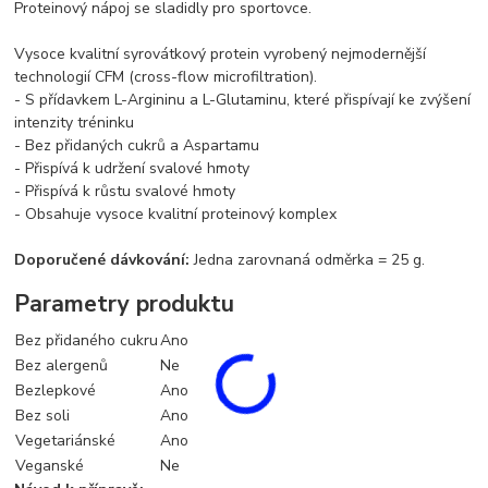
Proteinový nápoj se sladidly pro sportovce.
Vysoce kvalitní syrovátkový protein vyrobený nejmodernější
technologií CFM (cross-flow microfiltration).
- S přídavkem L-Argininu a L-Glutaminu, které přispívají ke zvýšení
intenzity tréninku
- Bez přidaných cukrů a Aspartamu
- Přispívá k udržení svalové hmoty
- Přispívá k růstu svalové hmoty
- Obsahuje vysoce kvalitní proteinový komplex
Doporučené dávkování:
Jedna zarovnaná odměrka = 25 g.
Parametry produktu
Bez přidaného cukru
Ano
Bez alergenů
Ne
Bezlepkové
Ano
Bez soli
Ano
Vegetariánské
Ano
Veganské
Ne